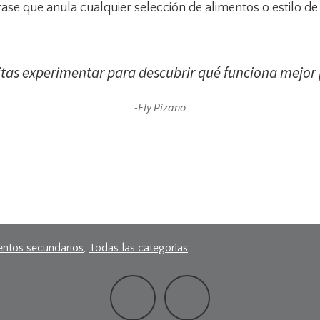
rase que anula cualquier selección de alimentos o estilo de
tas experimentar para descubrir qué funciona mejor p
-Ely Pizano
entos secundarios
,
Todas las categorías