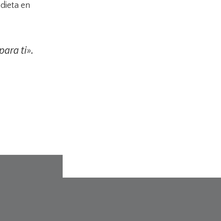
 dieta en
ara ti».