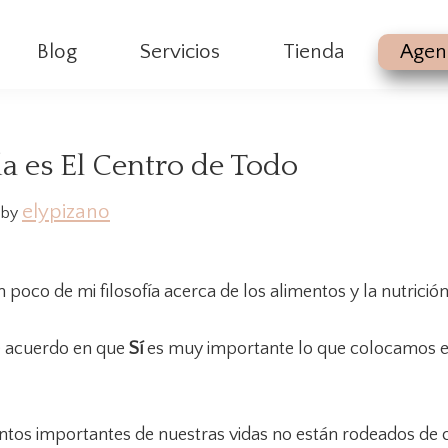
Blog
Servicios
Tienda
Agen
a es El Centro de Todo
elypizano
by
 poco de mi filosofía acerca de los alimentos y la nutrició
 acuerdo en que
Sí
es muy importante lo que colocamos e
os importantes de nuestras vidas no están rodeados de