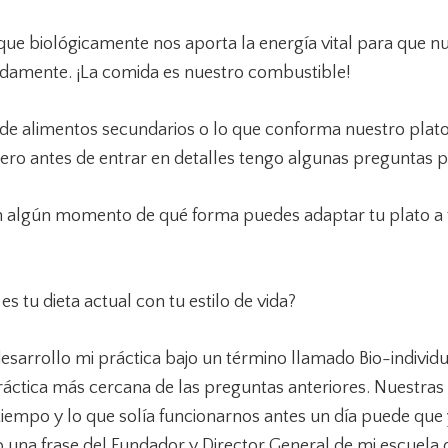
que biológicamente nos aporta la energía vital para que n
damente. ¡La comida es nuestro combustible!
de alimentos secundarios o lo que conforma nuestro plato,
ero antes de entrar en detalles tengo algunas preguntas pa
 algún momento de qué forma puedes adaptar tu plato a 
es tu dieta actual con tu estilo de vida?
 desarrollo mi práctica bajo un término llamado Bio-individu
ráctica más cercana de las preguntas anteriores. Nuestras
iempo y lo que solía funcionarnos antes un día puede que 
una frase del Fundador y Director General de mi escuela d