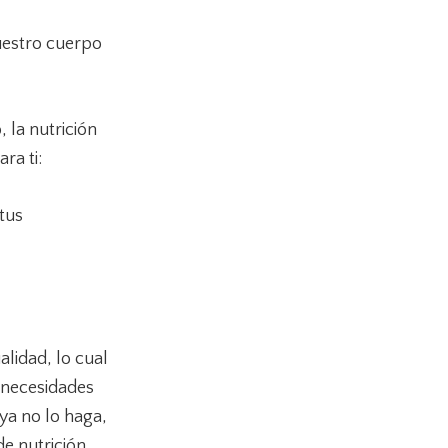
uestro cuerpo
 la nutrición
ra ti:
tus
alidad, lo cual
 necesidades
ya no lo haga,
e nutrición