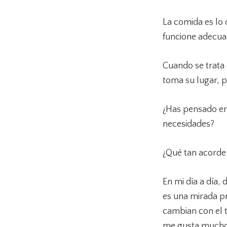
La comida es lo 
funcione adecua
Cuando se trata 
toma su lugar, p
¿Has pensado en
necesidades?
¿Qué tan acorde 
En mi día a día,
es una mirada p
cambian con el t
me gusta mucho 