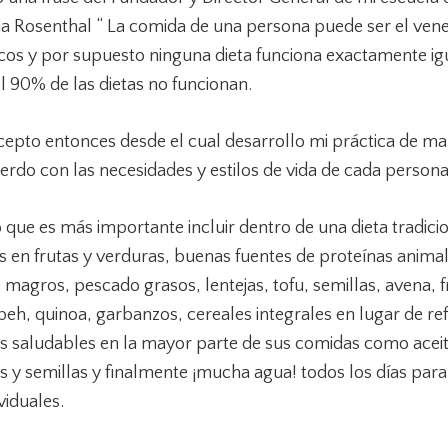
ua Rosenthal “ La comida de una persona puede ser el vene
cos y por supuesto ninguna dieta funciona exactamente ig
el 90% de las dietas no funcionan.
cepto entonces desde el cual desarrollo mi práctica de ma
uerdo con las necesidades y estilos de vida de cada person
que es más importante incluir dentro de una dieta tradici
 en frutas y verduras, buenas fuentes de proteínas animal
 magros, pescado grasos, lentejas, tofu, semillas, avena, fr
eh, quinoa, garbanzos, cereales integrales en lugar de re
s saludables en la mayor parte de sus comidas como aceite
 y semillas y finalmente ¡mucha agua! todos los días para 
viduales.